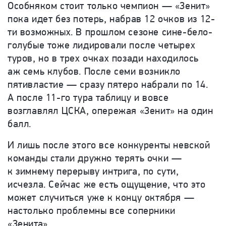
Особняком стоит только чемпион — «Зенит»
пока идет без потерь, набрав 12 очков из 12-
ти возможных. В прошлом сезоне сине-бело-
голубые тоже лидировали после четырех
туров, но в трех очках позади находилось
аж семь клубов. После семи возникло
пятивластие — сразу пятеро набрали по 14.
А после 11-го тура таблицу и вовсе
возглавлял ЦСКА, опережая «Зенит» на один
балл.
И лишь после этого все конкуренты невской
команды стали дружно терять очки —
к зимнему перерыву интрига, по сути,
исчезла. Сейчас же есть ощущение, что это
может случиться уже к концу октября —
настолько проблемны все соперники
«Зенита».