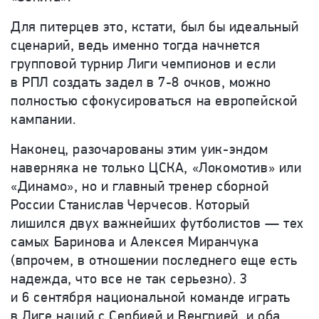
Для питерцев это, кстати, был бы идеальный
сценарий, ведь именно тогда начнется
групповой турнир Лиги чемпионов и если
в РПЛ создать задел в 7-8 очков, можно
полностью сфокусироваться на европейской
кампании.
Наконец, разочарованы этим уик-эндом
наверняка не только ЦСКА, «Локомотив» или
«Динамо», но и главный тренер сборной
России Станислав Черчесов. Который
лишился двух важнейших футболистов — тех
самых Баринова и Алексея Миранчука
(впрочем, в отношении последнего еще есть
надежда, что все не так серьезно). 3
и 6 сентября национальной команде играть
в Лиге наций с Сербией и Венгрией, и оба