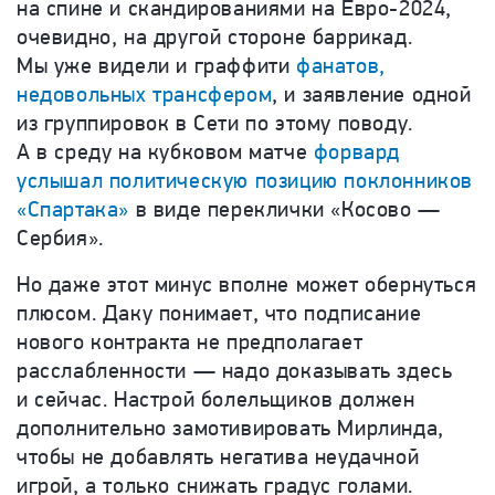
на спине и скандированиями на Евро-2024,
очевидно, на другой стороне баррикад.
Мы уже видели и граффити
фанатов,
недовольных трансфером
, и заявление одной
из группировок в Сети по этому поводу.
А в среду на кубковом матче
форвард
услышал политическую
позицию поклонников
«Спартака»
в виде переклички «Косово —
Сербия».
Но даже этот минус вполне может обернуться
плюсом. Даку понимает, что подписание
нового контракта не предполагает
расслабленности — надо доказывать здесь
и сейчас. Настрой болельщиков должен
дополнительно замотивировать Мирлинда,
чтобы не добавлять негатива неудачной
игрой, а только снижать градус голами.