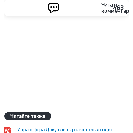
ФК Ростов
ФК Спартак (Москва)
Читать
463
комментари
ФК ЦСКА (Москва)
Читайте также
У трансфера Даку в «Спартак» только один