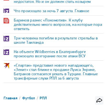
недостаток. Но и он должен стать козырем
Что произошло за ночь 7 августа. Главное
Баринов разнес «Локомотив». К клубу
действительно много вопросов, на которые пора
ответить
Три человека погибли в результате стрельбы в
школе Таиланда
На объекте Wildberries в Екатеринбурге
произошло возгорание после атаки ВСУ
«Спартак» представил нового нападающего,
«Зенит» стал ближе к продаже Луиса Энрике,
Батраков согласился уехать в Турцию. Главные
трансферные слухи РПЛ за 6 августа
Главная
Футбол
РПЛ