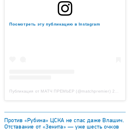
Посмотреть эту публикацию в Instagram
Публикация от МАТЧ ПРЕМЬЕР (@matchpremier)
23 Авг 2020 в 10:58 PDT
Против «Рубина» ЦСКА не спас даже Влашич.
Отставание от «Зенита» — уже шесть очков