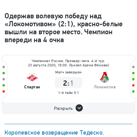
Одержав волевую победу над
«Локомотивом» (2:1), красно-белые
вышли на второе место. Чемпион
впереди на 4 очка
Чемпионат России. Премьер-лига. 4-й тур.
23 августа 2020, 19:00. Лукойл Арена (Москва)
Матч завершен
2
:
1
Спартак
Локомотив
1-й тайм
0:1
Раскрыть
Королевское возвращение Тедеско.