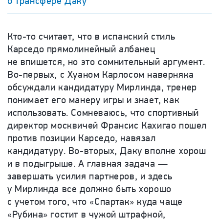
о трансфере Даку
Кто-то считает, что в испанский стиль
Карседо прямолинейный албанец
не впишется, но это сомнительный аргумент.
Во-первых, с Хуаном Карлосом наверняка
обсуждали кандидатуру Мирлинда, тренер
понимает его манеру игры и знает, как
использовать. Сомневаюсь, что спортивный
директор москвичей Франсис Кахигао пошел
против позиции Карседо, навязал
кандидатуру. Во-вторых, Даку вполне хорош
и в подыгрыше. А главная задача —
завершать усилия партнеров, и здесь
у Мирлинда все должно быть хорошо
с учетом того, что «Спартак» куда чаще
«Рубина» гостит в чужой штрафной,