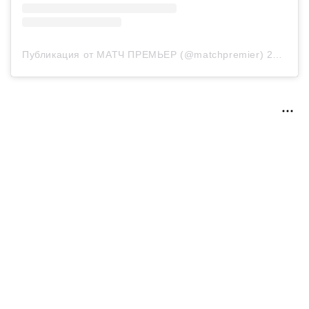
Публикация от МАТЧ ПРЕМЬЕР (@matchpremier)
23 Авг 2020 в 9:28 PDT