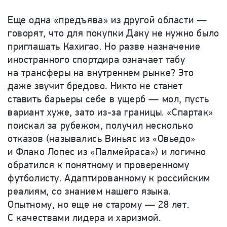
Еще одна «предъява» из другой области —
говорят, что для покупки Даку не нужно было
приглашать Кахигао. Но разве назначение
иностранного спортдира означает табу
на трансферы на внутреннем рынке? Это
даже звучит бредово. Никто не станет
ставить барьеры себе в ущерб — мол, пусть
вариант хуже, зато из-за границы. «Спартак»
поискал за рубежом, получил несколько
отказов (назывались Виньяс из «Овьедо»
и Флако Лопес из «Палмейраса») и логично
обратился к понятному и проверенному
футболисту. Адаптированному к российским
реалиям, со знанием нашего языка.
Опытному, но еще не старому — 28 лет.
С качествами лидера и харизмой.