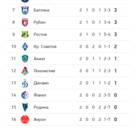
3
7
Балтика
2
1
0
1
3-3
3
8
Рубин
2
1
0
1
3-4
3
9
Ростов
2
1
0
1
5-4
2
10
Кр. Советов
2
0
2
0
1-1
1
11
Ахмат
2
0
1
1
2-3
1
12
Локомотив
2
0
1
1
2-3
1
13
Динамо
2
0
1
1
1-2
0
14
Факел
2
0
0
2
3-5
0
15
Родина
2
0
0
2
2-7
0
16
Акрон
2
0
0
2
1-7