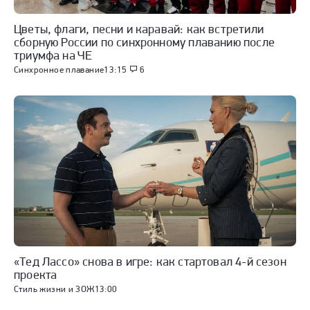
Цветы, флаги, песни и каравай: как встретили
сборную России по синхронному плаванию после
триумфа на ЧЕ
Синхронное плавание
13:15
6
«Тед Лассо» снова в игре: как стартовал 4-й сезон
проекта
Стиль жизни и ЗОЖ
13:00