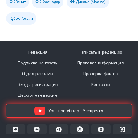
ФК Зенит
ФК Краснодар
ФК Динамо (Москва)
Кубок России
Редакция
Написать в редакцию
Подписка на газету
Правовая информация
Отдел рекламы
Проверка фактов
Вход / регистрация
Контакты
Десктопная версия
YouTube «Спорт-Экспресс»