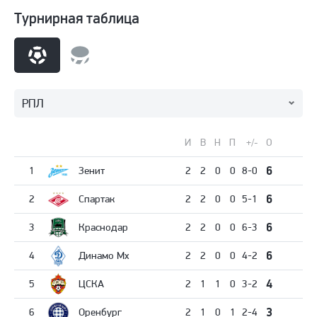
Турнирная таблица
РПЛ
И
В
Н
П
+/-
О
6
1
Зенит
2
2
0
0
8-0
6
2
Спартак
2
2
0
0
5-1
6
3
Краснодар
2
2
0
0
6-3
6
4
Динамо Мх
2
2
0
0
4-2
4
5
ЦСКА
2
1
1
0
3-2
3
6
Оренбург
2
1
0
1
2-4