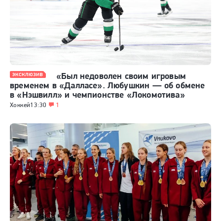
«Был недоволен своим игровым
временем в «Далласе». Любушкин — об обмене
в «Нэшвилл» и чемпионстве «Локомотива»
Хоккей
13:30
1