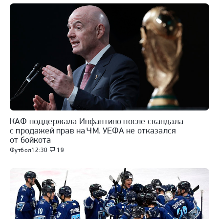
КАФ поддержала Инфантино после скандала
с продажей прав на ЧМ. УЕФА не отказался
от бойкота
Футбол
12:30
19