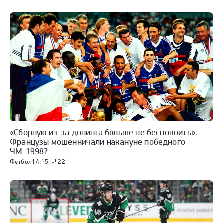
«Сборную из-за допинга больше не беспокоить».
Французы мошенничали накануне победного
ЧМ-1998?
Футбол
14:15
22