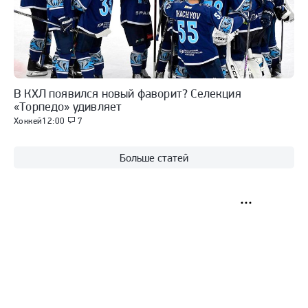
В КХЛ появился новый фаворит? Селекция
«Торпедо» удивляет
Хоккей
12:00
7
Больше статей