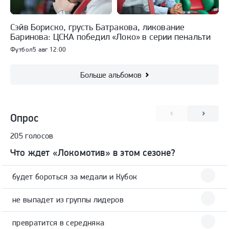
Сэйв Бориско, грусть Батракова, ликование
Баринова: ЦСКА победил «Локо» в серии пенальти
Футбол
5 авг 12:00
Больше альбомов
Опрос
205 голосов
Что ждет «Локомотив» в этом сезоне?
будет бороться за медали и Кубок
не выпадет из группы лидеров
превратится в середняка