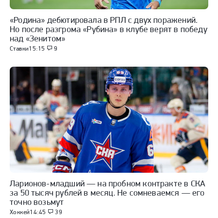
«Родина» дебютировала в РПЛ с двух поражений.
Но после разгрома «Рубина» в клубе верят в победу
над «Зенитом»
Ставки
15:15
9
Ларионов-младший — на пробном контракте в СКА
за 50 тысяч рублей в месяц. Не сомневаемся — его
точно возьмут
Хоккей
14:45
39