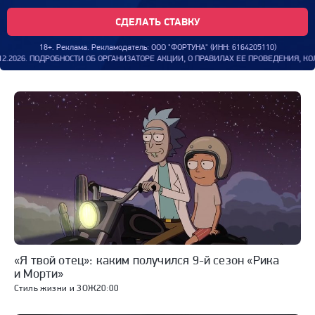
СДЕЛАТЬ СТАВКУ
18+. Реклама. Рекламодатель: ООО "ФОРТУНА" (ИНН: 6164205110)
 АКЦИИ, О ПРАВИЛАХ ЕЕ ПРОВЕДЕНИЯ, КОЛИЧЕСТВЕ ПРИЗОВ ИЛИ ВЫИГРЫШЕЙ, СРОК
«Я твой отец»: каким получился 9-й сезон «Рика
и Морти»
Стиль жизни и ЗОЖ
20:00