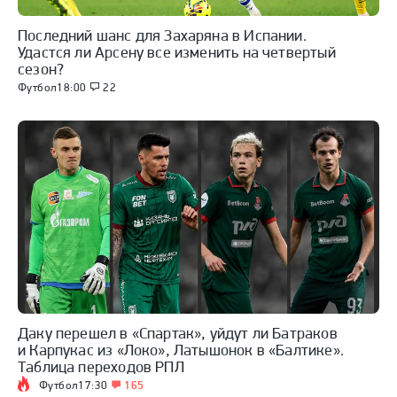
Последний шанс для Захаряна в Испании.
Удастся ли Арсену все изменить на четвертый
сезон?
Футбол
18:00
22
Даку перешел в «Спартак», уйдут ли Батраков
и Карпукас из «Локо», Латышонок в «Балтике».
Таблица переходов РПЛ
Футбол
17:30
165