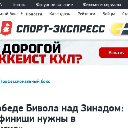
А
Теннис
Фигурное катание
Фильмы и сериалы
ьный бокс
Новости
Календарь
Рейтинги
Бойцы
Ст
Профессиональный бокс
беде Бивола над Зинадом:
 финиши нужны в