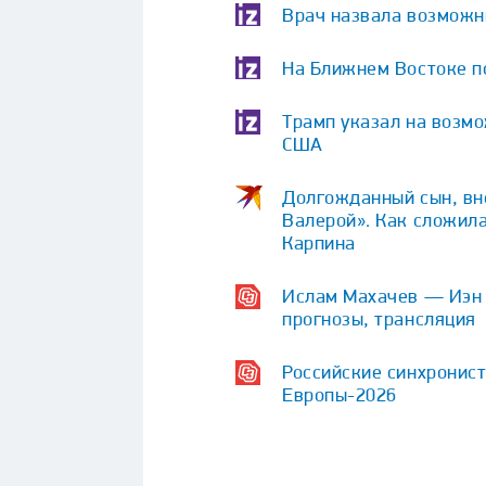
Врач назвала возможн
На Ближнем Востоке по
Трамп указал на возм
США
Долгожданный сын, вне
Валерой». Как сложила
Карпина
Ислам Махачев — Иэн Г
прогнозы, трансляция
Российские синхронист
Европы-2026