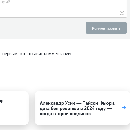
Комментировать
ь первым, кто оставит комментарий!
ар
Александр Усик — Тайсон Фьюри:
дата боя реванша в 2024 году —
когда второй поединок