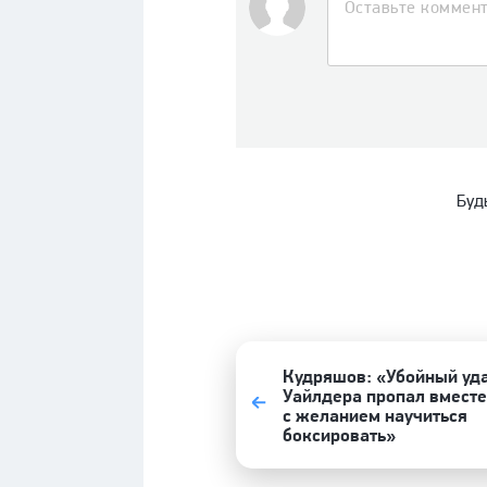
Буд
Кудряшов: «Убойный уд
Уайлдера пропал вместе
с желанием научиться
боксировать»