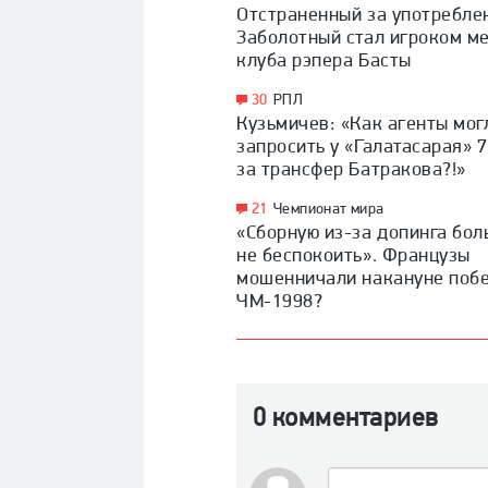
Отстраненный за употребле
Заболотный стал игроком м
клуба рэпера Басты
30
РПЛ
Кузьмичев: «Как агенты мог
запросить у «Галатасарая» 
за трансфер Батракова?!»
21
Чемпионат мира
«Сборную из-за допинга бо
не беспокоить». Французы
мошенничали накануне поб
ЧМ-1998?
0 комментариев