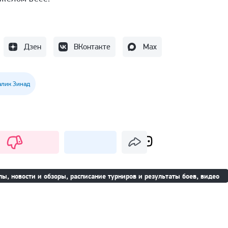
Дзен
ВКонтакте
Max
лик Зинад
ы, новости и обзоры, расписание турниров и результаты боев, видео