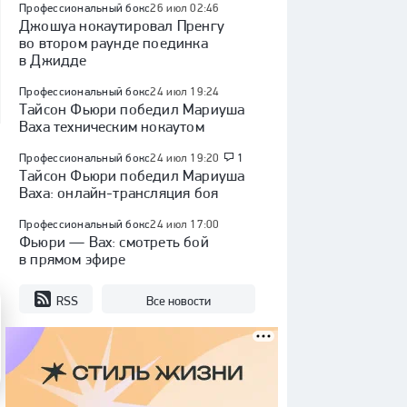
Профессиональный бокс
26 июл 02:46
Джошуа нокаутировал Пренгу
во втором раунде поединка
в Джидде
Профессиональный бокс
24 июл 19:24
Тайсон Фьюри победил Мариуша
Ваха техническим нокаутом
Профессиональный бокс
24 июл 19:20
1
Тайсон Фьюри победил Мариуша
Ваха: онлайн-трансляция боя
Профессиональный бокс
24 июл 17:00
Фьюри — Вах: смотреть бой
в прямом эфире
RSS
Все новости