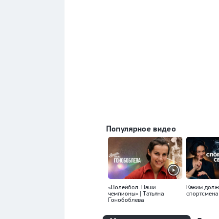
Популярное видео
«Волейбол. Наши
Каким долж
чемпионы» | Татьяна
спортсмена
Гонобоблева