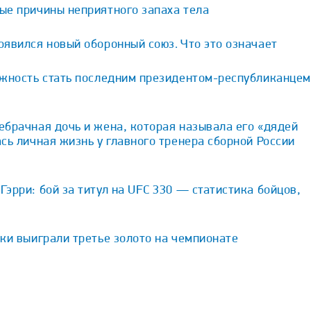
ые причины неприятного запаха тела
явился новый оборонный союз. Что это означает
ожность стать последним президентом-республиканцем
брачная дочь и жена, которая называла его «дядей
сь личная жизнь у главного тренера сборной России
эрри: бой за титул на UFC 330 — статистика бойцов,
ки выиграли третье золото на чемпионате