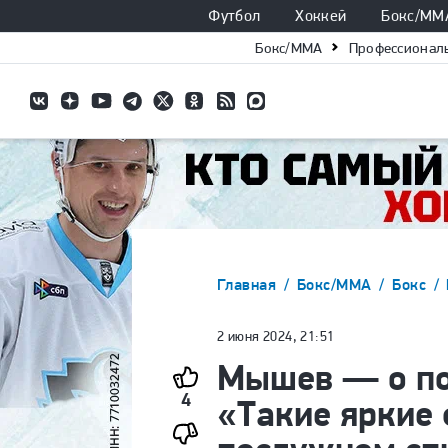
Футбол
Хоккей
Бокс/ММ
Бокс/ММА
Профессионал
Главная
Бокс/ММА
Бокс
2 июня 2024, 21:51
Мышев — о по
4
«Такие яркие