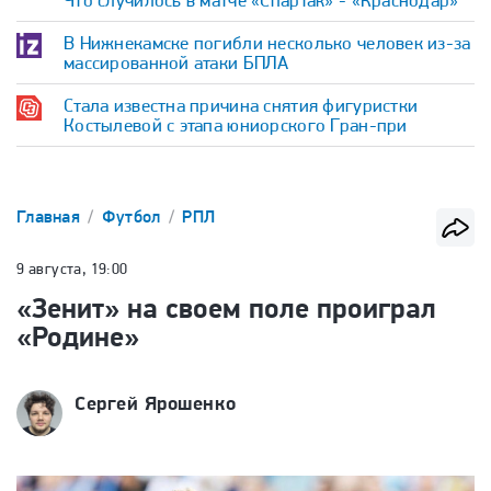
Что случилось в матче «Спартак» - «Краснодар»
В Нижнекамске погибли несколько человек из-за
массированной атаки БПЛА
Стала известна причина снятия фигуристки
Костылевой с этапа юниорского Гран-при
Главная
Футбол
РПЛ
9 августа, 19:00
«Зенит» на своем поле проиграл
«Родине»
Сергей Ярошенко