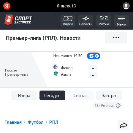
Видео
Новости
Матчи
Меню
Премьер-лига (РПЛ). Новости
Не начался, 19:30
-
Факел
Россия
-
Премьер-лига
Ахмат
Вчера
Сегодня
Сейчас
Завтра
Главная
Футбол
РПЛ