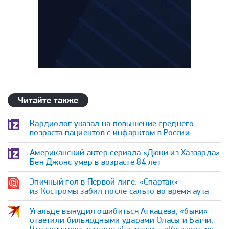
Читайте также
Кардиолог указал на повышение среднего
возраста пациентов с инфарктом в России
Американский актер сериала «Дюки из Хаззарда»
Бен Джонс умер в возрасте 84 лет
Эпичный гол в Первой лиге. «Спартак»
из Костромы забил после сальто во время аута
Угальде вынудил ошибиться Агкацева, «быки»
ответили бильярдными ударами Оласы и Батчи.