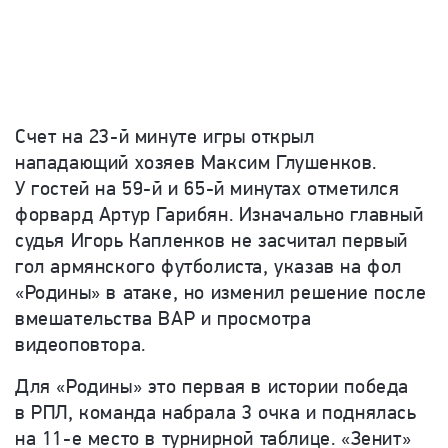
Счет на 23-й минуте игры открыл
нападающий хозяев Максим Глушенков.
У гостей на 59-й и 65-й минутах отметился
форвард Артур Гарибян. Изначально главный
судья Игорь Капленков не засчитал первый
гол армянского футболиста, указав на фол
«Родины» в атаке, но изменил решение после
вмешательства ВАР и просмотра
видеоповтора.
Для «Родины» это первая в истории победа
в РПЛ, команда набрала 3 очка и поднялась
на 11-е место в турнирной таблице. «Зенит»