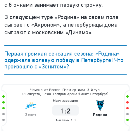
с 6 очками занимает первую строчку.
В следующем туре «Родина» на своем поле
сыграет с «Акроном», а петербуржцы дома
сыграют с московским «Динамо».
Первая громкая сенсация сезона: «Родина»
одержала волевую победу в Петербурге! Что
произошло с «Зенитом»?
Чемпионат России. Премьер-лига. 3-й тур.
09 августа, 17:00. Газпром Арена (Санкт-Петербург)
Матч завершен
1
:
2
Зенит
Родина
1-й тайм
1:0