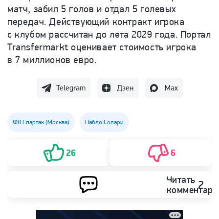
матч, забил 5 голов и отдал 5 голевых
передач. Действующий контракт игрока
с клубом рассчитан до лета 2029 года. Портал
Transfermarkt оценивает стоимость игрока
в 7 миллионов евро.
Telegram
Дзен
Max
ФК Спартак (Москва)
Пабло Солари
26
6
Читать
2
комментари