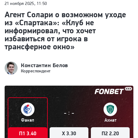
21 ноября 2025, 11:50
Агент Солари о возможном уходе
из «Спартака»: «Клуб не
информировал, что хочет
избавиться от игрока в
трансферное окно»
Константин Белов
Корреспондент
:
-
-
Факел
Ахмат
П1 3.40
X 3.30
П2 2.20