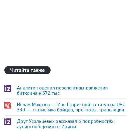
Читайте также
Аналитик оценил перспективы движения
биткоина к $72 тыс.
Ислам Махачев — Иэн Гэрри: бой за титул на UFC
330 — статистика бойцов, прогнозы, трансляция
Друг Усольцевых рассказал о подробностях
аудиосообщения от Ирины