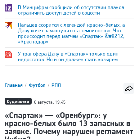
В Минцифры сообщили об отсутствии планов
ограничить доступ детей в соцсети
Пальцев ссорится с легендой красно-белых, а
Даку хочет замахнуться на чемпионство. Что
происходит перед матчем «Спартак» &#8212;
«Краснодар»
У трансфера Даку в «Спартак» только один
недостаток. Но и он должен стать козырем
Главная
Футбол
РПЛ
Судейство
6 августа, 19:45
«Спартак» — «Оренбург»: у
красно-белых было 13 запасных в
заявке. Почему нарушен регламент