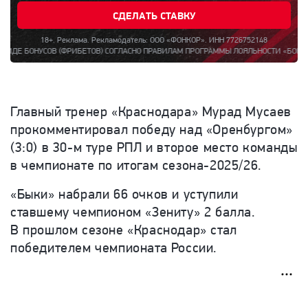
СДЕЛАТЬ СТАВКУ
18+. Реклама. Рекламодатель: ООО «ФОНКОР». ИНН 7726752148
(ФРИБЕТОВ) СОГЛАСНО ПРАВИЛАМ ПРОГРАММЫ ЛОЯЛЬНОСТИ «БОНУС ЗА РЕГИСТРАЦИЮ
Главный тренер «Краснодара» Мурад Мусаев
прокомментировал победу над «Оренбургом»
(3:0) в 30-м туре РПЛ и второе место команды
в чемпионате по итогам сезона-2025/26.
«Быки» набрали 66 очков и уступили
ставшему чемпионом «Зениту» 2 балла.
В прошлом сезоне «Краснодар» стал
победителем чемпионата России.