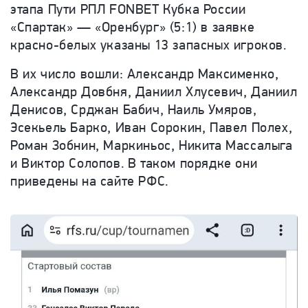
этапа Пути РПЛ FONBET Кубка России
«Спартак» — «Оренбург» (5:1) в заявке
красно-белых указаны 13 запасных игроков.
В их число вошли: Александр Максименко,
Александр Довбня, Даниил Хлусевич, Даниил
Денисов, Срджан Бабич, Наиль Умяров,
Эсекьель Барко, Иван Сорокин, Павел Полех,
Роман Зобнин, Маркиньос, Никита Массалыга
и Виктор Солопов. В таком порядке они
приведены на сайте РФС.