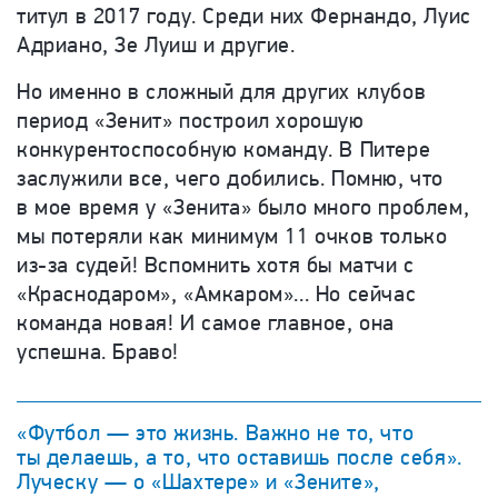
титул в 2017 году. Среди них Фернандо, Луис
Адриано, Зе Луиш и другие.
Но именно в сложный для других клубов
период «Зенит» построил хорошую
конкурентоспособную команду. В Питере
заслужили все, чего добились. Помню, что
в мое время у «Зенита» было много проблем,
мы потеряли как минимум 11 очков только
из-за судей! Вспомнить хотя бы матчи с
«Краснодаром», «Амкаром»... Но сейчас
команда новая! И самое главное, она
успешна. Браво!
«Футбол — это жизнь. Важно не то, что
ты делаешь, а то, что оставишь после себя».
Луческу — о «Шахтере» и «Зените»,