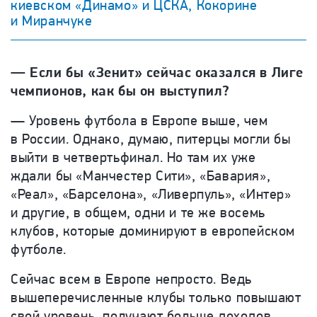
киевском «Динамо» и ЦСКА, Кокорине
и Миранчуке
—
Если бы «Зенит» сейчас оказался в Лиге
чемпионов, как бы он выступил?
—
Уровень футбола в Европе выше, чем
в России. Однако, думаю, питерцы могли бы
выйти в четвертьфинал. Но там их уже
ждали бы «Манчестер Сити», «Бавария»,
«Реал», «Барселона», «Ливерпуль», «Интер»
и другие, в общем, одни и те же восемь
клубов, которые доминируют в европейском
футболе.
Сейчас всем в Европе непросто. Ведь
вышеперечисленные клубы только повышают
свой уровень, получают больше доходов