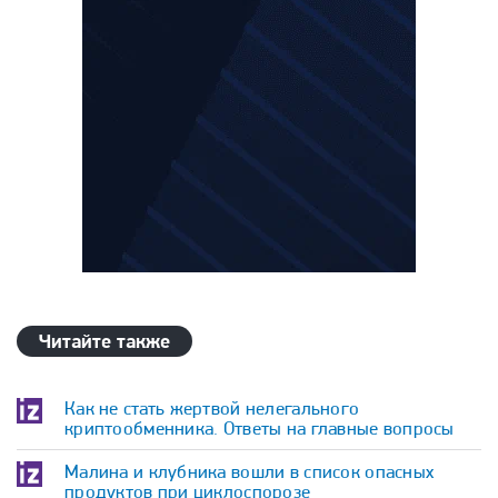
Читайте также
Как не стать жертвой нелегального
криптообменника. Ответы на главные вопросы
Малина и клубника вошли в список опасных
продуктов при циклоспорозе