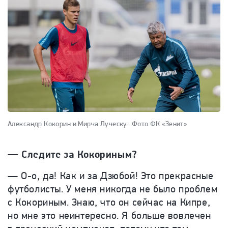
Александр Кокорин и Мирча Луческу.
Фото ФК «Зенит»
—
Следите за Кокориным?
—
О-о, да! Как и за Дзюбой! Это прекрасные
футболисты. У меня никогда не было проблем
с Кокориным. Знаю, что он сейчас на Кипре,
но мне это неинтересно. Я больше вовлечен