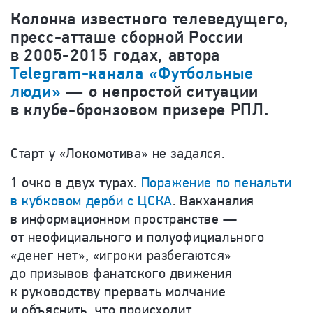
Колонка известного телеведущего,
пресс-атташе сборной России
в 2005-2015 годах, автора
Telegram-канала «Футбольные
люди»
— о непростой ситуации
в клубе-бронзовом призере РПЛ.
Старт у «Локомотива» не задался.
1 очко в двух турах.
Поражение по пенальти
в кубковом дерби с ЦСКА
. Вакханалия
в информационном пространстве —
от неофициального и полуофициального
«денег нет», «игроки разбегаются»
до призывов фанатского движения
к руководству прервать молчание
и объяснить, что происходит.