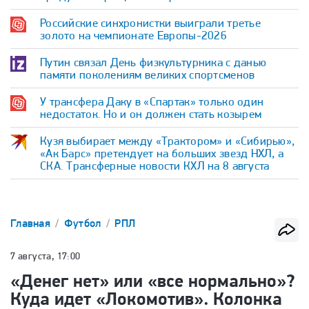
Российские синхронистки выиграли третье
золото на чемпионате Европы-2026
Путин связал День физкультурника с данью
памяти поколениям великих спортсменов
У трансфера Даку в «Спартак» только один
недостаток. Но и он должен стать козырем
Кузя выбирает между «Трактором» и «Сибирью»,
«Ак Барс» претендует на больших звезд НХЛ, а
СКА. Трансферные новости КХЛ на 8 августа
Главная
Футбол
РПЛ
7 августа, 17:00
«Денег нет» или «все нормально»?
Куда идет «Локомотив». Колонка