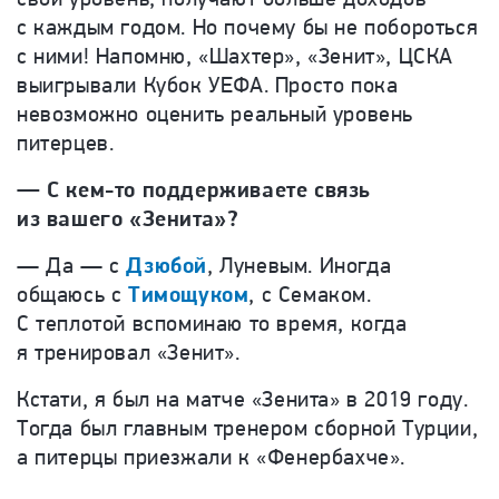
с каждым годом. Но почему бы не побороться
с ними! Напомню, «Шахтер», «Зенит», ЦСКА
выигрывали Кубок УЕФА. Просто пока
невозможно оценить реальный уровень
питерцев.
—
С кем-то поддерживаете связь
из вашего «Зенита»?
—
Да — с
Дзюбой
, Луневым. Иногда
общаюсь с
Тимощуком
, с Семаком.
С теплотой вспоминаю то время, когда
я тренировал «Зенит».
Кстати, я был на матче «Зенита» в 2019 году.
Тогда был главным тренером сборной Турции,
а питерцы приезжали к «Фенербахче».