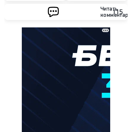
Читать
115
комментари