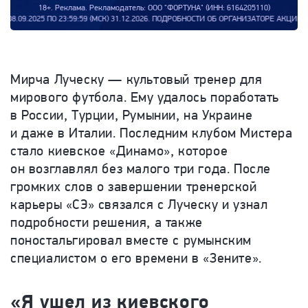
18+. Реклама. Рекламодатель: ООО "ФОРТУНА" (ИНН: 6164205110)
МСК) 31.12.2026. ПОДРОБНОСТИ ОБ ОРГАНИЗАТОРЕ АКЦИИ, О ПРАВИЛАХ ЕЕ ПРОВ
Мирча Луческу — культовый тренер для
мирового футбола. Ему удалось поработать
в России, Турции, Румынии, на Украине
и даже в Италии. Последним клубом Мистера
стало киевское «Динамо», которое
он возглавлял без малого три года. После
громких слов о завершении тренерской
карьеры «СЭ» связался с Луческу и узнал
подробности решения, а также
поностальгировал вместе с румынским
специалистом о его времени в «Зените».
«Я ушел из киевского