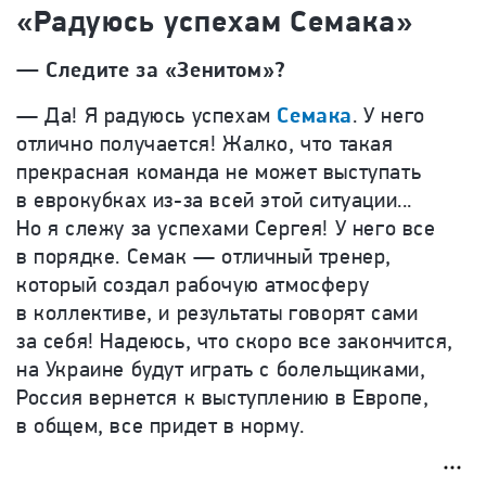
«Радуюсь успехам Семака»
—
Следите за «Зенитом»?
—
Да! Я радуюсь успехам
Семака
. У него
отлично получается! Жалко, что такая
прекрасная команда не может выступать
в еврокубках из-за всей этой ситуации...
Но я слежу за успехами Сергея! У него все
в порядке. Семак — отличный тренер,
который создал рабочую атмосферу
в коллективе, и результаты говорят сами
за себя! Надеюсь, что скоро все закончится,
на Украине будут играть с болельщиками,
Россия вернется к выступлению в Европе,
в общем, все придет в норму.