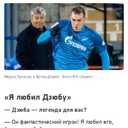
Мирча Луческу и Артем Дзюба.
Фото ФК «Зенит»
«Я любил Дзюбу»
—
Дзюба — легенда для вас?
—
Он фантастический игрок! Я любил его,