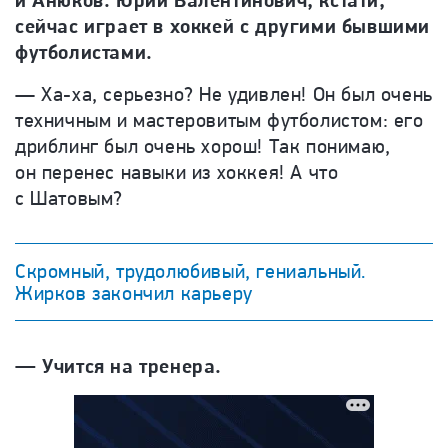
и Анюков. Юрий Валентинович, кстати,
сейчас играет в хоккей с другими бывшими
футболистами.
—
Ха-ха, серьезно? Не удивлен! Он был очень
техничным и мастеровитым футболистом: его
дриблинг был очень хорош! Так понимаю,
он перенес навыки из хоккея! А что
с Шатовым?
Скромный, трудолюбивый, гениальный.
Жирков закончил карьеру
—
Учится на тренера.