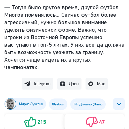
—
Тогда было другое время, другой футбол.
Многое поменялось... Сейчас футбол более
агрессивный, нужно большое внимание
уделять физической форме. Важно, что
игроки из Восточной Европы успешно
выступают в топ-5 лигах. У них всегда должна
быть возможность уезжать за границу.
Хочется чаще видеть их в крутых
чемпионатах.
Telegram
Дзен
Max
Мирча Луческу
Футбол
ФК Динамо (Киев)
ФК Зенит
215
47