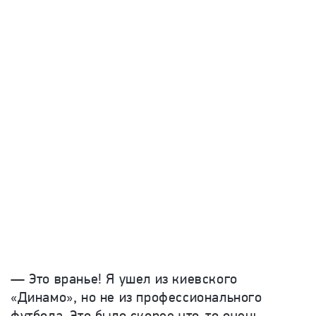
—
Это вранье! Я ушел из киевского
«Динамо», но не из профессионального
футбола. Это было скорее что-то очень