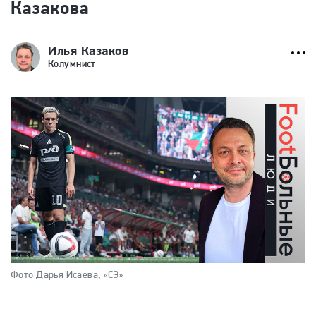
Казакова
Илья Казаков
Колумнист
Фото Дарья Исаева, «СЭ»