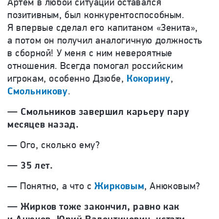
Артем в любой ситуации оставался
позитивным, был конкурентоспособным.
Я впервые сделал его капитаном «Зенита»,
а потом он получил аналогичную должность
в сборной! У меня с ним невероятные
отношения. Всегда помогал российским
игрокам, особенно Дзюбе,
Кокорину
,
Смольникову
.
—
Смольников завершил карьеру пару
месяцев назад.
—
Ого, сколько ему?
—
35 лет.
—
Понятно, а что с
Жирковым
, Анюковым?
—
Жирков тоже закончил, равно как