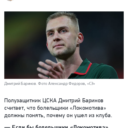
Дмитрий Баринов.
Фото Александр Федоров, «СЭ»
Полузащитник ЦСКА Дмитрий Баринов
считает, что болельщики «Локомотива»
должны понять, почему он ушел из клуба.
— Если бы болельщики «Локомотива»