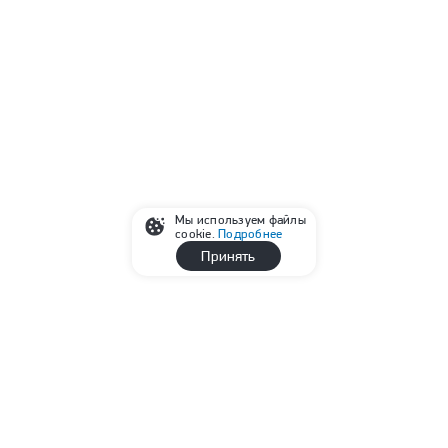
Мы используем файлы
cookie.
Подробнее
Принять
Реклама
Читайте также