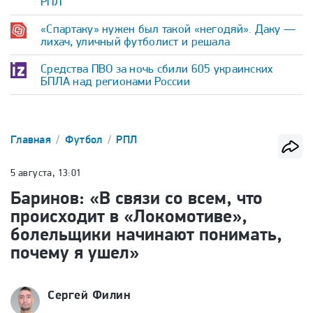
РПЛ
«Спартаку» нужен был такой «негодяй». Даку —
лихач, уличный футболист и решала
Средства ПВО за ночь сбили 605 украинских
БПЛА над регионами России
Главная
Футбол
РПЛ
5 августа, 13:01
Баринов: «В связи со всем, что
происходит в «Локомотиве»,
болельщики начинают понимать,
почему я ушел»
Сергей Филин