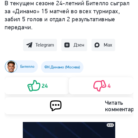
В текущем сезоне 24-летний
Бителло сыграл
за «Динамо» 15 матчей во всех турнирах,
забил 5 голов и отдал 2 результативные
передачи.
Telegram
Дзен
Max
Бителло
ФК Динамо (Москва)
24
4
Читать
комментари