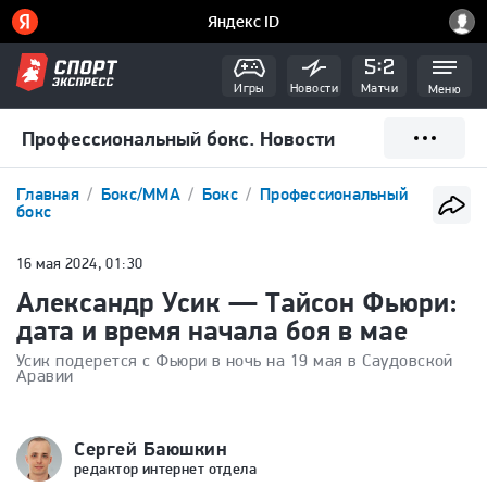
Игры
Новости
Матчи
Меню
Профессиональный бокс. Новости
Главная
Бокс/ММА
Бокс
Профессиональный
бокс
16 мая 2024, 01:30
Александр Усик — Тайсон Фьюри:
дата и время начала боя в мае
Усик подерется с Фьюри в ночь на 19 мая в Саудовской
Аравии
Сергей Баюшкин
редактор интернет отдела