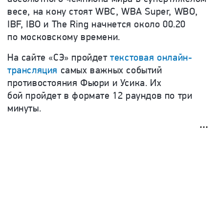
весе, на кону стоят WBC, WBA Super, WBO,
IBF, IBO и The Ring начнется около 00.20
по московскому времени.
На сайте «СЭ» пройдет
текстовая онлайн-
трансляция
самых важных событий
противостояния Фьюри и Усика. Их
б
ой пройдет в формате 12 раундов по три
минуты.