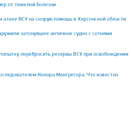
мер от тяжелой болезни
и атаке ВСУ на скорую помощь в Херсонской области
аружили затонувшее античное судно с сотнями
 попытку перебросить резервы ВСУ при освобождении
оследователем Конора Макгрегора. Что известно