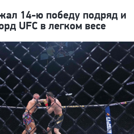
жал 14-ю победу подряд и
орд UFC в легком весе