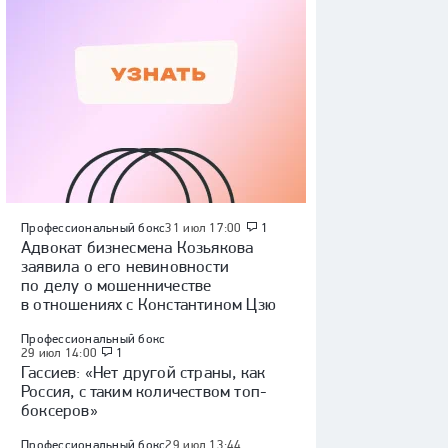
Профессиональный бокс
31 июл 17:00
1
Адвокат бизнесмена Козьякова
заявила о его невиновности
по делу о мошенничестве
в отношениях с Константином Цзю
Профессиональный бокс
29 июл 14:00
1
Гассиев: «Нет другой страны, как
Россия, с таким количеством топ-
боксеров»
Профессиональный бокс
29 июл 13:44