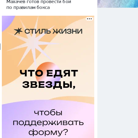
Махачев готов провести бой
по правилам бокса