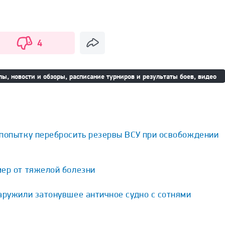
4
ы, новости и обзоры, расписание турниров и результаты боев, видео
 попытку перебросить резервы ВСУ при освобождении
мер от тяжелой болезни
аружили затонувшее античное судно с сотнями