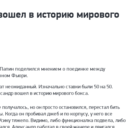
вошел в историю мирового
 Папин поделился мнением о поединке между
оном Фьюри.
тат неожиданный. Изначально ставки были 50 на 50.
сандр вошел в историю мирового бокса.
 получалось, но он просто остановился, перестал бить
. Когда он пробивал джеб и по корпусу, у него все
 Усику тяжело. Видимо, либо функционалка подвела, либо
ался. Александр работал в своей манере и двигался