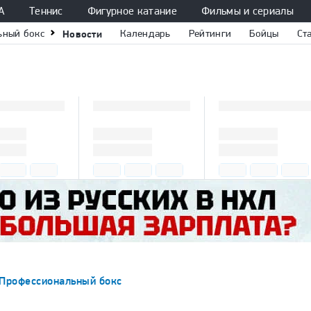
А
Теннис
Фигурное катание
Фильмы и сериалы
ьный бокс
Новости
Календарь
Рейтинги
Бойцы
Ст
Профессиональный бокс