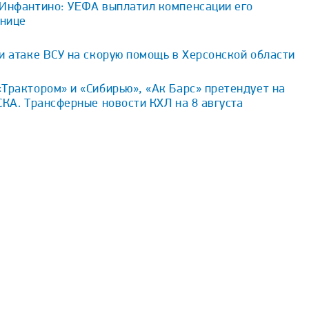
 Инфантино: УЕФА выплатил компенсации его
внице
и атаке ВСУ на скорую помощь в Херсонской области
Трактором» и «Сибирью», «Ак Барс» претендует на
СКА. Трансферные новости КХЛ на 8 августа