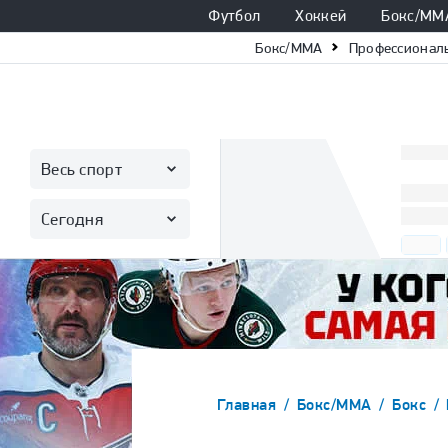
Футбол
Хоккей
Бокс/ММ
Бокс/ММА
Профессионал
Весь спорт
Сегодня
Главная
Бокс/ММА
Бокс