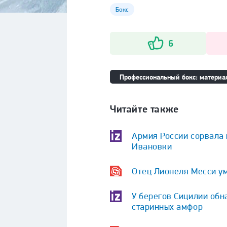
Бокс
6
Профессиональный бокс: материал
Читайте также
Армия России сорвала
Ивановки
Отец Лионеля Месси у
У берегов Сицилии обн
старинных амфор