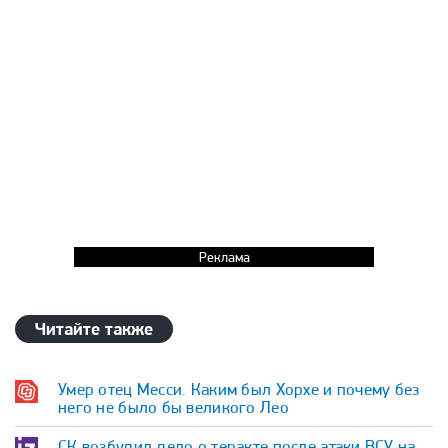
Реклама
Читайте также
Умер отец Месси. Каким был Хорхе и почему без
него не было бы великого Лео
СК возбудил дело о теракте после атаки ВСУ на