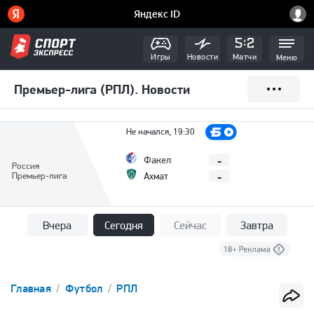
Игры
Новости
Матчи
Меню
Премьер-лига (РПЛ). Новости
Не начался, 19:30
-
Факел
Россия
-
Премьер-лига
Ахмат
Вчера
Сегодня
Сейчас
Завтра
Главная
Футбол
РПЛ