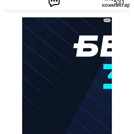
531
комментари