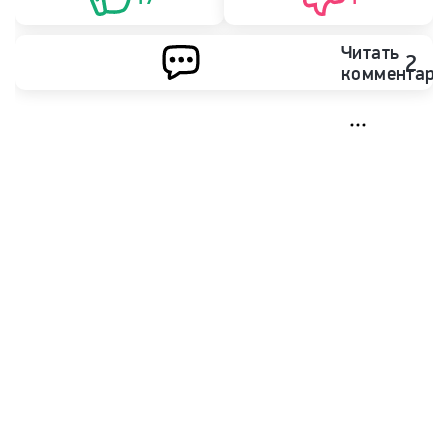
Читать
2
комментари