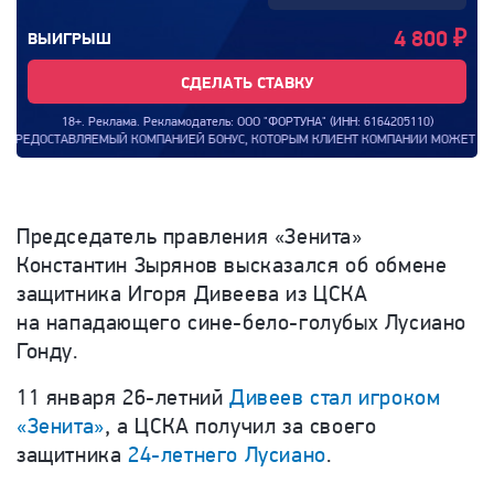
4 800
₽
ВЫИГРЫШ
СДЕЛАТЬ СТАВКУ
18+. Реклама. Рекламодатель: ООО "ФОРТУНА" (ИНН: 6164205110)
ЕМЫЙ КОМПАНИЕЙ БОНУС, КОТОРЫМ КЛИЕНТ КОМПАНИИ МОЖЕТ ВОСПОЛЬЗОВАТЬСЯ ДЛЯ
Председатель правления «Зенита»
Константин Зырянов высказался об обмене
защитника Игоря Дивеева из ЦСКА
на нападающего сине-бело-голубых Лусиано
Гонду.
11 января 26-летний
Дивеев стал игроком
«Зенита»
, а ЦСКА получил за своего
защитника
24-летнего Лусиано
.