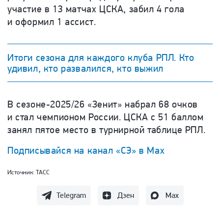
участие в 13 матчах ЦСКА, забил 4 гола
и оформил 1 ассист.
Итоги сезона для каждого клуба РПЛ. Кто
удивил, кто развалился, кто выжил
В сезоне-2025/26 «Зенит» набрал 68 очков
и стал чемпионом России. ЦСКА с 51 баллом
занял пятое место в турнирной таблице РПЛ.
Подписывайся на канал «СЭ» в Max
Источник:
ТАСС
Telegram
Дзен
Max