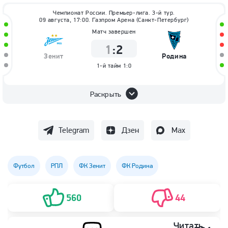
Чемпионат России. Премьер-лига. 3-й тур.
09 августа, 17:00. Газпром Арена (Санкт-Петербург)
Матч завершен
1
:
2
Зенит
Родина
1-й тайм
1:0
Раскрыть
Telegram
Дзен
Max
Футбол
РПЛ
ФК Зенит
ФК Родина
560
44
Читать